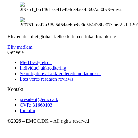
Bliv en del af et globalt fællesskab med lokal forankring
Bliv medlem
Genveje
Mød bestyrelsen
Individuel akkreditering
Se udbydere af akkrediterede uddannelser
Læs vores research reviews
Kontakt
president@emcc.dk
CVR: 31669103
Linkdin
©2026 – EMCC.DK – All rights reserved