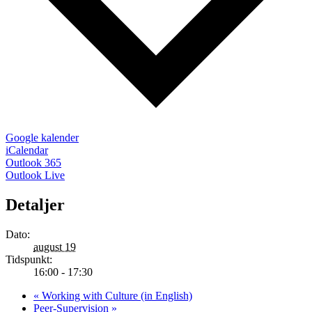
Google kalender
iCalendar
Outlook 365
Outlook Live
Detaljer
Dato:
august 19
Tidspunkt:
16:00 - 17:30
«
Working with Culture (in English)
Peer-Supervision
»