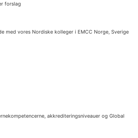
r forslag
ejde med vores Nordiske kolleger i EMCC Norge, Sverige
ernekompetencerne, akkrediteringsniveauer og Global