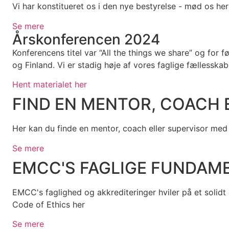
Vi har konstitueret os i den nye bestyrelse - mød os he
Se mere
Årskonferencen 2024
Konferencens titel var “All the things we share” og fo
og Finland. Vi er stadig høje af vores faglige fællesska
Hent materialet her
FIND EN MENTOR, COACH 
Her kan du finde en mentor, coach eller supervisor me
Se mere
EMCC'S FAGLIGE FUNDAM
EMCC's faglighed og akkrediteringer hviler på et soli
Code of Ethics her
Se mere