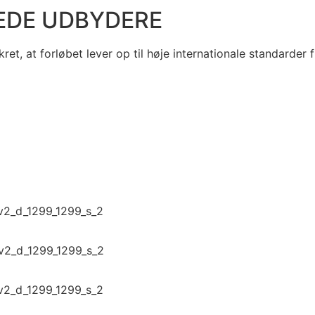
REDE UDBYDERE
et, at forløbet lever op til høje internationale standarder