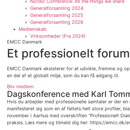
Nordic Conference: All the things we share
Generalforsamling 2024
Generalforsamling 2025
Generalforsamling 2026
Medlemskab
Virksomheder (Fra 2024)
EMCC Danmark
Et professionelt foru
EMCC Danmark eksisterer for at udvikle, fremme og opsæ
en del af et globalt miljø, som du kan få adgang til.
Bliv medlem
Dagskonference med Karl Tomm 
Hvis du arbejder med professionelle samtaler er der en
manifesteret sig som en af feltets helt store profiler
november i Aarhus med overskriften “Professionelt Dialo
praksis. Læs mere og tilmeld dig her: https://emcc.d