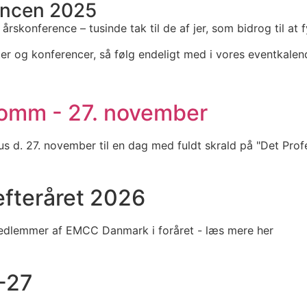
encen 2025
rskonference – tusinde tak til de af jer, som bidrog til at
ter og konferencer, så følg endeligt med i vores eventkalen
omm - 27. november
s d. 27. november til en dag med fuldt skrald på "Det Prof
 efteråret 2026
 medlemmer af EMCC Danmark i foråret - læs mere her
-27