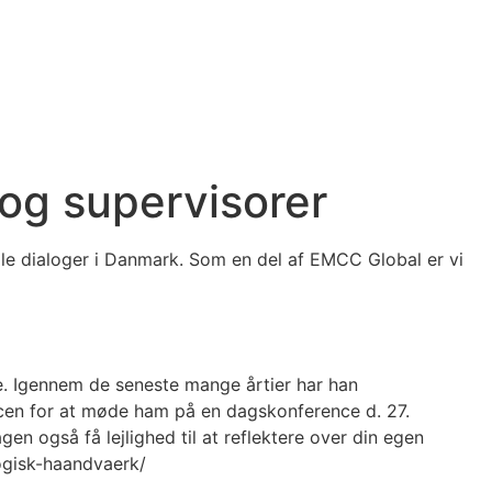
 og supervisorer
lle dialoger i Danmark. Som en del af EMCC Global er vi
de. Igennem de seneste mange årtier har han
ancen for at møde ham på en dagskonference d. 27.
n også få lejlighed til at reflektere over din egen
logisk-haandvaerk/