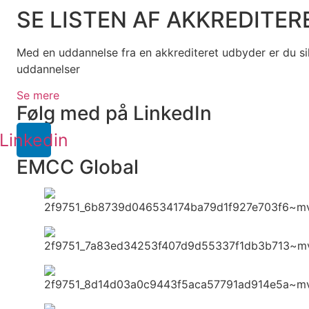
SE LISTEN AF AKKREDITE
Med en uddannelse fra en akkrediteret udbyder er du sikr
uddannelser
Se mere
Følg med på LinkedIn
Linkedin
EMCC Global