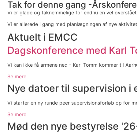
Tak for denne gang -Årskonfer
Vi er glade og taknemmelige for endnu en vel overstået å
Vi er allerede i gang med planlægningen af nye aktivite
Aktuelt i EMCC
Dagskonference med Karl T
Vi kan ikke få armene ned - Karl Tomm kommer til Aarhu
Se mere
Nye datoer til supervision i
Vi starter en ny runde peer supervisionsforløb op for
Se mere
Mød den nye bestyrelse '26