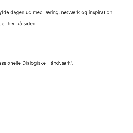
 fylde dagen ud med læring, netværk og inspiration!
der her på siden!
essionelle Dialogiske Håndværk".