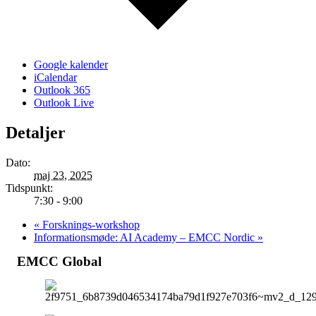
Google kalender
iCalendar
Outlook 365
Outlook Live
Detaljer
Dato:
maj 23, 2025
Tidspunkt:
7:30 - 9:00
«
Forsknings-workshop
Informationsmøde: AI Academy – EMCC Nordic
»
EMCC Global