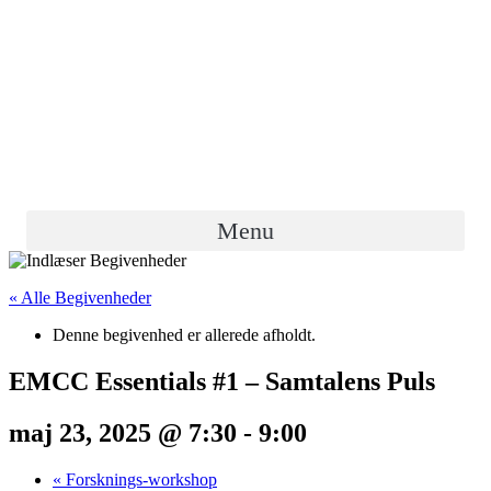
Menu
« Alle Begivenheder
Denne begivenhed er allerede afholdt.
EMCC Essentials #1 – Samtalens Puls
maj 23, 2025 @ 7:30
-
9:00
«
Forsknings-workshop