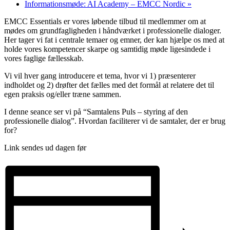
Informationsmøde: AI Academy – EMCC Nordic
»
EMCC Essentials er vores løbende tilbud til medlemmer om at
mødes om grundfagligheden i håndværket i professionelle dialoger.
Her tager vi fat i centrale temaer og emner, der kan hjælpe os med at
holde vores kompetencer skarpe og samtidig møde ligesindede i
vores faglige fællesskab.
Vi vil hver gang introducere et tema, hvor vi 1) præsenterer
indholdet og 2) drøfter det fælles med det formål at relatere det til
egen praksis og/eller træne sammen.
I denne seance ser vi på “Samtalens Puls – styring af den
professionelle dialog”. Hvordan faciliterer vi de samtaler, der er brug
for?
Link sendes ud dagen før