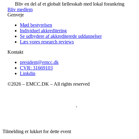
Bliv en del af et globalt fællesskab med lokal forankring
Bliv medlem
Genveje
Mød bestyrelsen
Individuel akkreditering
Se udbydere af akkrediterede uddannelser
Læs vores research reviews
Kontakt
president@emcc.dk
CVR: 31669103
Linkdin
©2026 – EMCC.DK – All rights reserved
Tilmelding er lukket for dette event